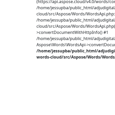
(https://api.aspose.cloud/v4.0/words/co
/home/jessupba/public_html/adjudigita
cloud/src/Aspose/Words/WordsApi.php:2
/home/jessupba/public_html/adjudigita
cloud/src/Aspose/Words/WordsApi.php(
>convertDocumentWithHttpInfo() #1
/home/jessupba/public_html/adjudigital
Aspose\Words\WordsApi->convertDocume
/home/jessupba/public_html/adjudigi
words-cloud/src/Aspose/Words/Words