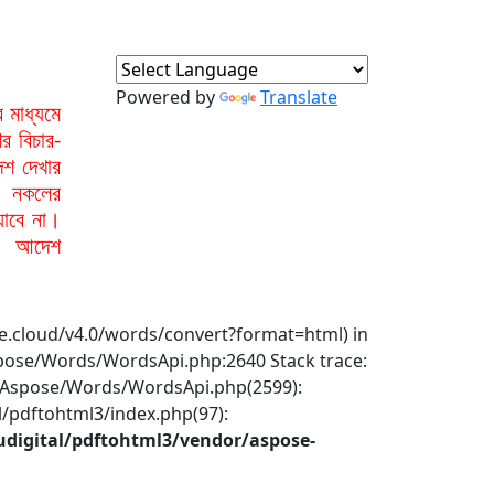
Powered by
Translate
মাধ্যমে
র বিচার-
েশ দেখার
া নকলের
যাবে না।
বা আদেশ
se.cloud/v4.0/words/convert?format=html) in
pose/Words/WordsApi.php:2640 Stack trace:
c/Aspose/Words/WordsApi.php(2599):
/pdftohtml3/index.php(97):
digital/pdftohtml3/vendor/aspose-