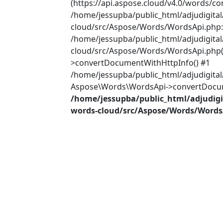
(https://api.aspose.cloud/v4.0/words/co
/home/jessupba/public_html/adjudigita
cloud/src/Aspose/Words/WordsApi.php:2
/home/jessupba/public_html/adjudigita
cloud/src/Aspose/Words/WordsApi.php(
>convertDocumentWithHttpInfo() #1
/home/jessupba/public_html/adjudigital
Aspose\Words\WordsApi->convertDocume
/home/jessupba/public_html/adjudigi
words-cloud/src/Aspose/Words/Words