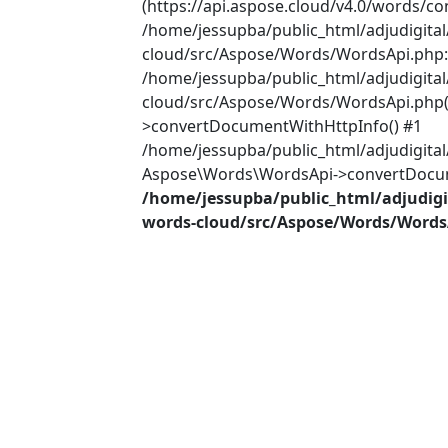
(https://api.aspose.cloud/v4.0/words/co
/home/jessupba/public_html/adjudigita
cloud/src/Aspose/Words/WordsApi.php:2
/home/jessupba/public_html/adjudigita
cloud/src/Aspose/Words/WordsApi.php(
>convertDocumentWithHttpInfo() #1
/home/jessupba/public_html/adjudigital
Aspose\Words\WordsApi->convertDocume
/home/jessupba/public_html/adjudigi
words-cloud/src/Aspose/Words/Words