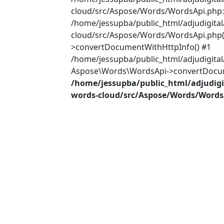
cloud/src/Aspose/Words/WordsApi.php:2
/home/jessupba/public_html/adjudigita
cloud/src/Aspose/Words/WordsApi.php(
>convertDocumentWithHttpInfo() #1
/home/jessupba/public_html/adjudigital
Aspose\Words\WordsApi->convertDocume
/home/jessupba/public_html/adjudigi
words-cloud/src/Aspose/Words/Words