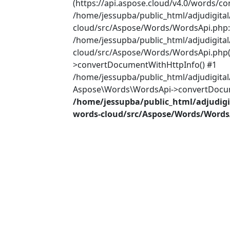
(https://api.aspose.cloud/v4.0/words/co
/home/jessupba/public_html/adjudigita
cloud/src/Aspose/Words/WordsApi.php:2
/home/jessupba/public_html/adjudigita
cloud/src/Aspose/Words/WordsApi.php(
>convertDocumentWithHttpInfo() #1
/home/jessupba/public_html/adjudigital
Aspose\Words\WordsApi->convertDocume
/home/jessupba/public_html/adjudigi
words-cloud/src/Aspose/Words/Words