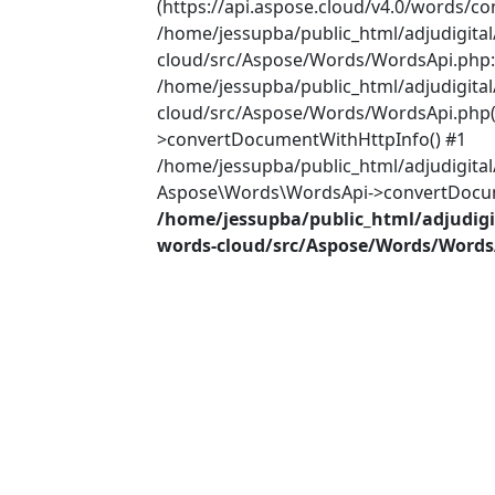
(https://api.aspose.cloud/v4.0/words/co
/home/jessupba/public_html/adjudigita
cloud/src/Aspose/Words/WordsApi.php:2
/home/jessupba/public_html/adjudigita
cloud/src/Aspose/Words/WordsApi.php(
>convertDocumentWithHttpInfo() #1
/home/jessupba/public_html/adjudigital
Aspose\Words\WordsApi->convertDocume
/home/jessupba/public_html/adjudigi
words-cloud/src/Aspose/Words/Words