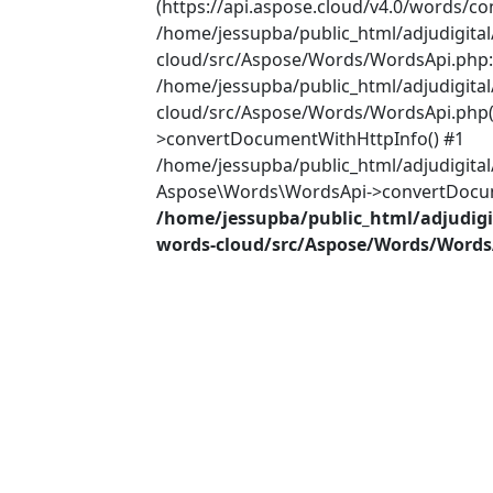
(https://api.aspose.cloud/v4.0/words/co
/home/jessupba/public_html/adjudigita
cloud/src/Aspose/Words/WordsApi.php:2
/home/jessupba/public_html/adjudigita
cloud/src/Aspose/Words/WordsApi.php(
>convertDocumentWithHttpInfo() #1
/home/jessupba/public_html/adjudigital
Aspose\Words\WordsApi->convertDocume
/home/jessupba/public_html/adjudigi
words-cloud/src/Aspose/Words/Words